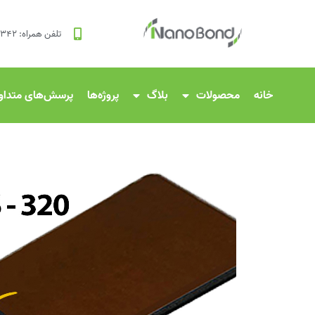
تلفن همراه: ۸۳۴۲ ۱۲۰ ۰۹۱۲
خانه
محصولات
بلاگ
پروژه‌ها
پرسش‌های متداو