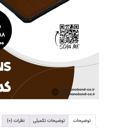
توضیحات
توضیحات تکمیلی
نظرات (۰)