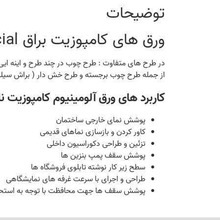
توضیحات
ورق های کامپوزیت براق Special چیست و چگونه ساخته می شوند؟
در طرح های متفاوت : طرح چوب در چند طرح و اینه ایی
از جمله طرح چوب برجسته و طرح خش دار ( براش سیلور
کاربرد های ورق آلومینیوم کامپوزیت نان
پوشش نمای خارجی ساختمان
کاور کردن و بازسازی نماهای قدیمی
تزئین و طراحی دکوراسیون داخلی
پوشش سقف پمپ بنزین ها
سطح زیر کار نوشته تابلوی فروشگاه ها
طراحی و اجرای با سرعت غرفه های نمایشگاهی
پوشش سقف ها جهت محافظت با توجه به استحک