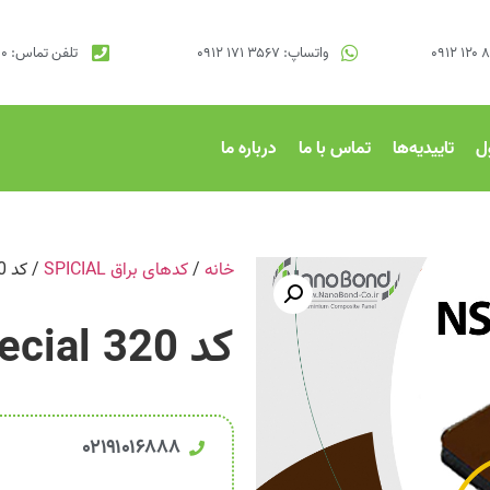
واتساپ: ۳۵۶۷ ۱۷۱ ۰۹۱۲
تلفن تماس: ۹۱۰۱۷۰۰۰ ۰۲۱
ل
تاییدیه‌ها
تماس با ما
درباره ما
خانه
/
کدهای براق SPICIAL
/ کد 320 Special اینه مسی
کد 320 Special اینه مسی
۰۲۱۹۱۰۱۶۸۸۸