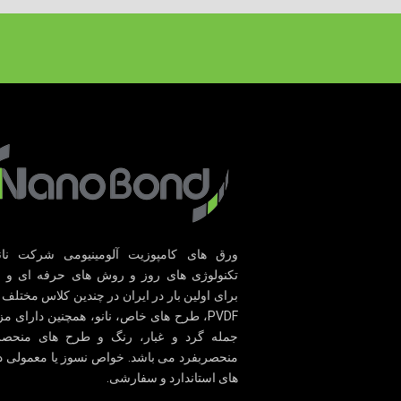
ورق های کامپوزیت آلومینیومی شرکت نانوب
تکنولوژی های روز و روش های حرفه ای و پ
برای اولین بار در ایران در چندین کلاس مختلف 
PVDF، طرح های خاص، نانو، همچنین دارای مز
جمله گرد و غبار، رنگ و طرح های منحصر
منحصربفرد می باشد. خواص نسوز یا معمولی در
های استاندارد و سفارشی.