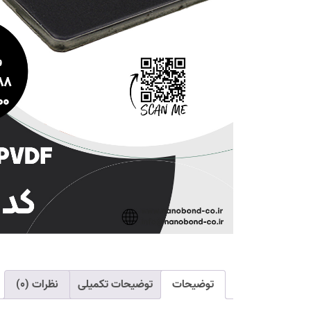
توضیحات
توضیحات تکمیلی
نظرات (۰)