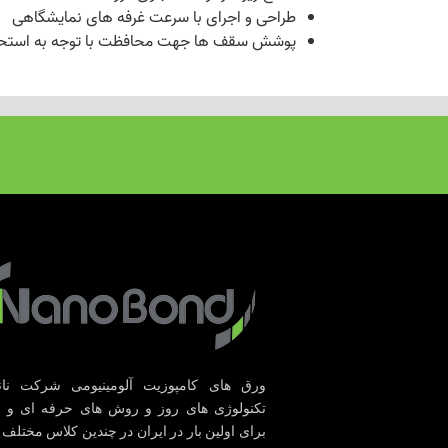
طراحی و اجرای با سرعت غرفه های نمایشگاهی
پوشش سقف ها جهت محافظت با توجه به استحک
ورق های کامپوزیت آلومینیومی شرکت نانوب
تکنولوژی های روز و روش های حرفه ای و پ
برای اولین بار در ایران در چندین کلاس مختلف 