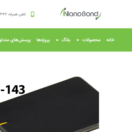
تلفن همراه: ۸۳۴۲ ۱۲۰ ۰۹۱۲
خانه
محصولات
بلاگ
پروژه‌ها
پرسش‌های متداو