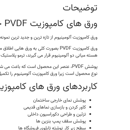
توضیحات
ورق های کامپوزیت PVDF چیست و چگونه ساخته می شوند؟
ورق کامپوزیت آلومینیوم از تازه ترین و جدید ترین نمو
ورق کامپوزیت PVDF بصورت کلی به ورق 
هسته میانی دو آلومینیوم قرار می گیرند، ترمو پلاستیک
پوشش PVDF، عنصر این محصول است که باعث 
نوع محصول است زیرا ورق کامپوزیت آلومینیوم را تکمیل 
کاربردهای ورق های کامپوزیت DF
پوشش نمای خارجی ساختمان
کاور کردن و بازسازی نماهای قدیمی
تزئین و طراحی دکوراسیون داخلی
پوشش سقف پمپ بنزین ها
سطح زیر کار نوشته تابلوی فروشگاه ها