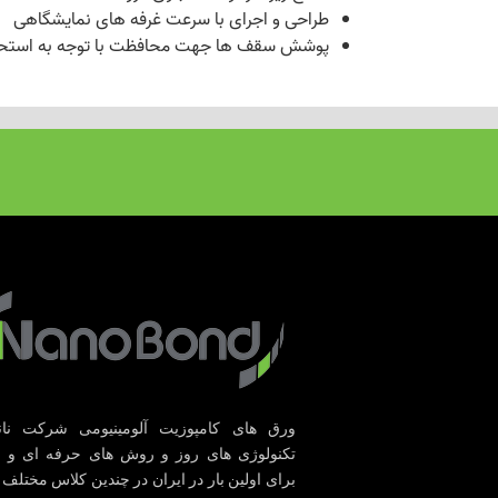
طراحی و اجرای با سرعت غرفه های نمایشگاهی
پوشش سقف ها جهت محافظت با توجه به استحک
ورق های کامپوزیت آلومینیومی شرکت نانوب
تکنولوژی های روز و روش های حرفه ای و پ
برای اولین بار در ایران در چندین کلاس مختلف 