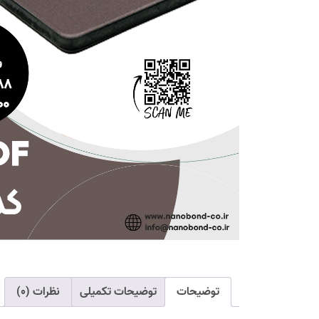
توضیحات
توضیحات تکمیلی
نظرات (۰)