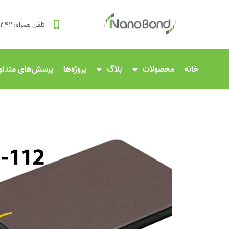
تلفن همراه: ۸۳۴۲ ۱۲۰ ۰۹۱۲
خانه
محصولات
بلاگ
پروژه‌ها
پرسش‌های متداو