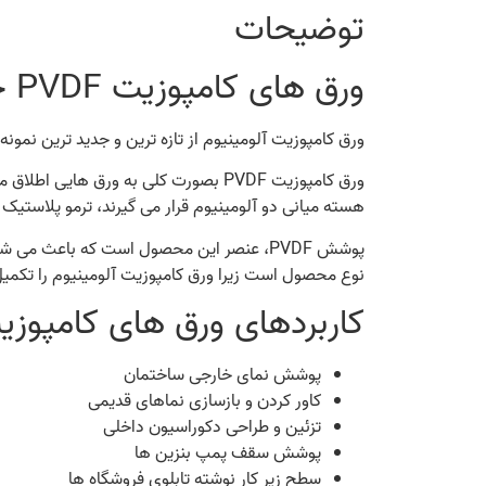
توضیحات
ورق های کامپوزیت PVDF چیست و چگونه ساخته می شوند؟
ورق کامپوزیت آلومینیوم از تازه ترین و جدید ترین نمو
ورق کامپوزیت PVDF بصورت کلی به ورق 
هسته میانی دو آلومینیوم قرار می گیرند، ترمو پلاستیک
پوشش PVDF، عنصر این محصول است که باعث 
نوع محصول است زیرا ورق کامپوزیت آلومینیوم را تکمیل 
کاربردهای ورق های کامپوزیت DF
پوشش نمای خارجی ساختمان
کاور کردن و بازسازی نماهای قدیمی
تزئین و طراحی دکوراسیون داخلی
پوشش سقف پمپ بنزین ها
سطح زیر کار نوشته تابلوی فروشگاه ها