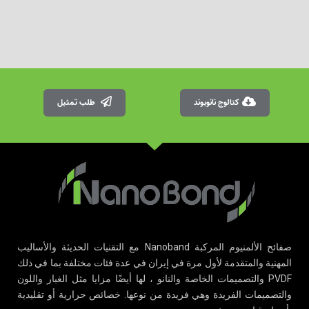
كتالوج نانوبوند
طلب تمثيل
صفائح الألمنيوم المركبة Nanoband مع التقنيات الحديثة والأساليب
المهنية والمتقدمة لأول مرة في إيران في عدة فئات مختلفة بما في ذلك
PVDF والتصميمات الخاصة والنانو ، لها أيضًا مزايا مثل الغبار واللون
والتصميمات الفريدة وهي فريدة من نوعها. خصائص حرارية أو تقليدية