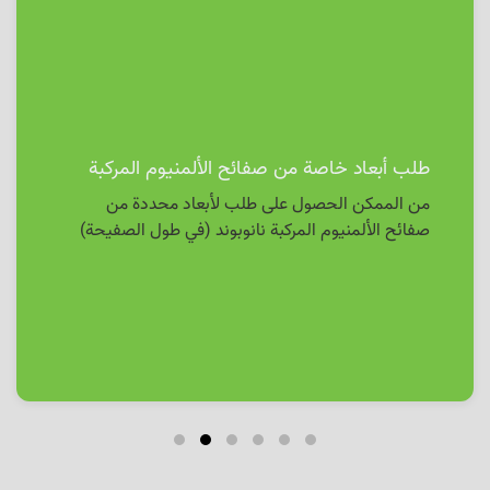
طلب أبعاد خاصة من صفائح الألمنيوم المركبة
من الممكن الحصول على طلب لأبعاد محددة من
صفائح الألمنيوم المركبة نانوبوند (في طول الصفيحة)