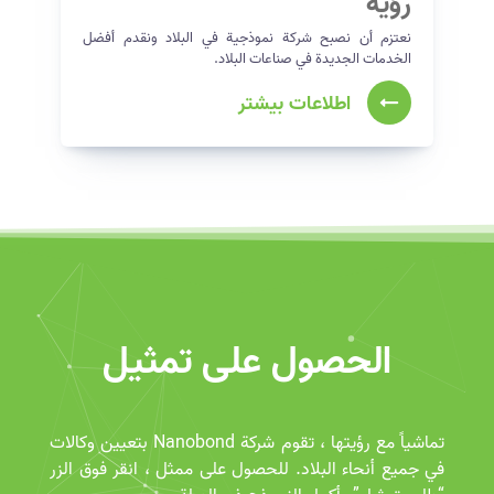
رؤية
نعتزم أن نصبح شركة نموذجية في البلاد ونقدم أفضل
الخدمات الجديدة في صناعات البلاد.
اطلاعات بیشتر
الحصول على تمثيل
تماشياً مع رؤيتها ، تقوم شركة Nanobond بتعيين وكالات
في جميع أنحاء البلاد. للحصول على ممثل ، انقر فوق الزر