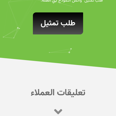
“طلب تمثيل” وأكمل النموذج ذي الصلة.
طلب تمثيل
تعليقات العملاء