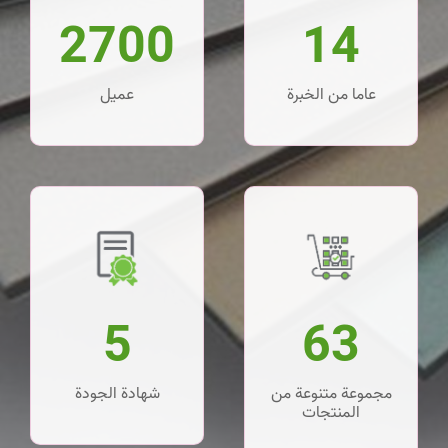
2700
14
عاما من الخبرة
عميل
5
63
مجموعة متنوعة من
شهادة الجودة
المنتجات