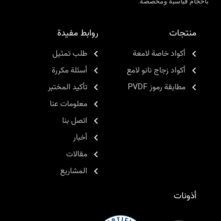
بأحجام قياسية ومخصصة.
منتجات
روابط مفيدة
أكواد خاصة لامعة
طلب تمثيل
أكواد زجاج نانو لامع
أسئلة مكررة
مطابقة رموز PVDF
تأكيد المختبر
معلومات عنا
اتصل بنا
أخبار
مقالات
المشاريع
أذونات