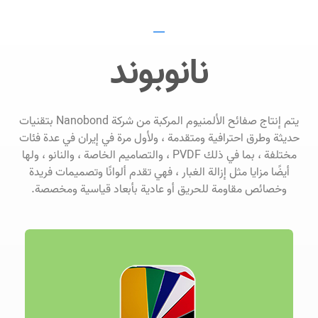
نانوبوند
يتم إنتاج صفائح الألمنيوم المركبة من شركة Nanobond بتقنيات
حديثة وطرق احترافية ومتقدمة ، ولأول مرة في إيران في عدة فئات
مختلفة ، بما في ذلك PVDF ، والتصاميم الخاصة ، والنانو ، ولها
أيضًا مزايا مثل إزالة الغبار ، فهي تقدم ألوانًا وتصميمات فريدة
وخصائص مقاومة للحريق أو عادية بأبعاد قياسية ومخصصة.