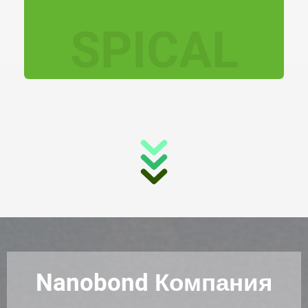
Nanobond Компания