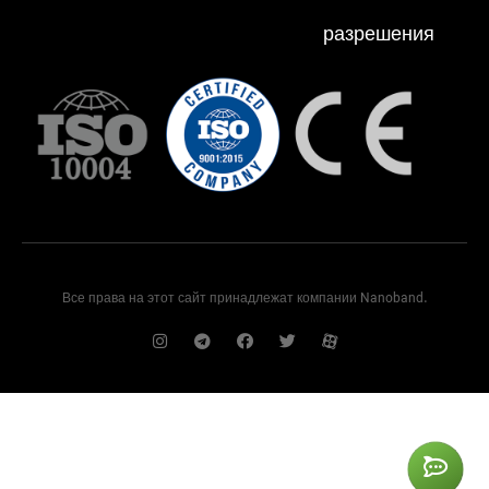
разрешения
Все права на этот сайт принадлежат компании Nanoband.