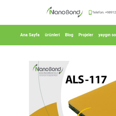
Telefon: +9891
Ana Sayfa
ürünleri
Blog
Projeler
yaygın so