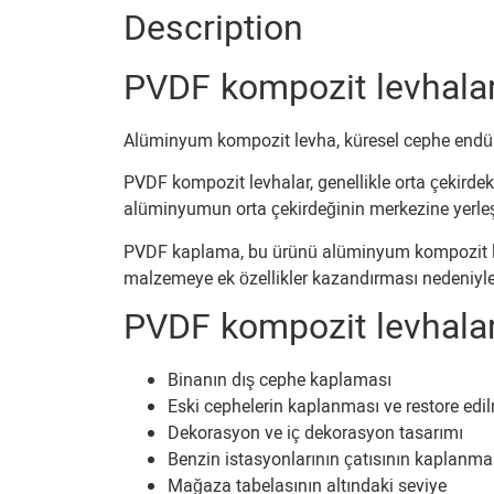
Description
PVDF kompozit levhalar 
Alüminyum kompozit levha, küresel cephe endüstr
PVDF kompozit levhalar, genellikle orta çekirde
alüminyumun orta çekirdeğinin merkezine yerleşt
PVDF kaplama, bu ürünü alüminyum kompozit le
malzemeye ek özellikler kazandırması nedeniyle 
PVDF kompozit levhalar
Binanın dış cephe kaplaması
Eski cephelerin kaplanması ve restore edi
Dekorasyon ve iç dekorasyon tasarımı
Benzin istasyonlarının çatısının kaplanma
Mağaza tabelasının altındaki seviye