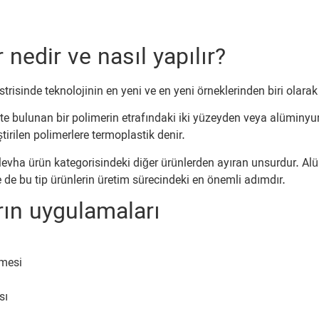
nedir ve nasıl yapılır?
isinde teknolojinin en yeni ve en yeni örneklerinden biri olarak
kte bulunan bir polimerin etrafındaki iki yüzeyden veya alüminyu
irilen polimerlere termoplastik denir.
vha ürün kategorisindeki diğer ürünlerden ayıran unsurdur. 
de bu tip ürünlerin üretim sürecindeki en önemli adımdır.
ın uygulamaları
lmesi
sı