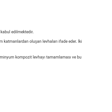
 kabul edilmektedir.
m katmanlardan oluşan levhaları ifade eder. İki
Alüminyum kompozit levhayı tamamlaması ve bu