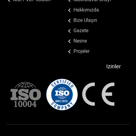
Mat PVDF kodları
laboratuvar onayı
Hakkımızda
Bize Ulaşın
Gazete
Nesne
Projeler
Izinler