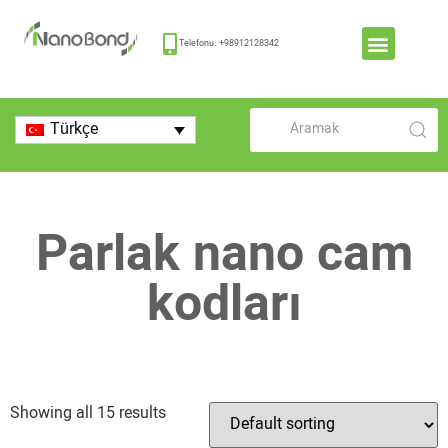
Telefonu: +98912128342
Türkçe
Parlak nano cam
kodları
Showing all 15 results