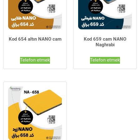
Kod 654 altın NANO cam
Kod 659 cam NANO
Naghrabi
Telefon etmek
Telefon etmek