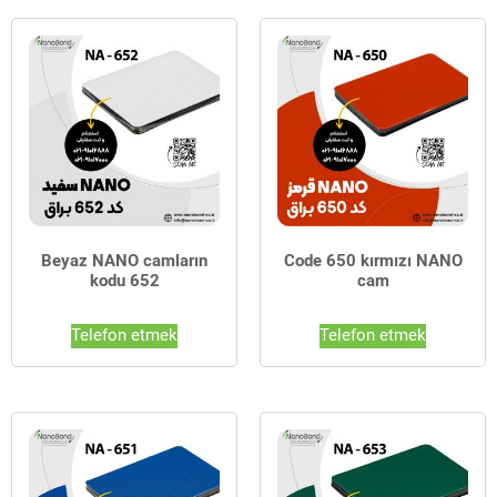
Beyaz NANO camların
Code 650 kırmızı NANO
kodu 652
cam
Telefon etmek
Telefon etmek