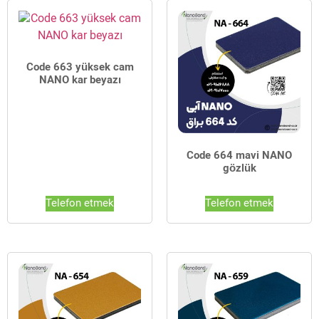
Code 663 yüksek cam
NANO kar beyazı
Code 664 mavi NANO
gözlük
Telefon etmek
Telefon etmek