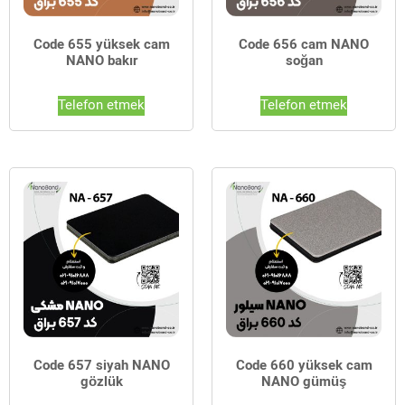
Code 655 yüksek cam
Code 656 cam NANO
NANO bakır
soğan
Telefon etmek
Telefon etmek
Code 657 siyah NANO
Code 660 yüksek cam
gözlük
NANO gümüş