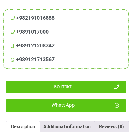
+982191016888
+9891017000
+989121208342
+989121713567
Контакт
WhatsApp
Description
Additional information
Reviews (0)