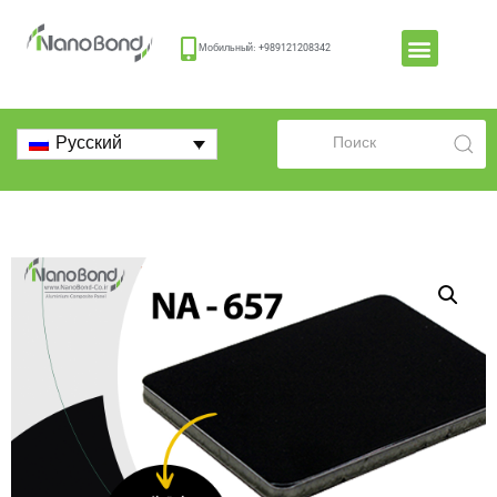
Мобильный: +989121208342
Русский