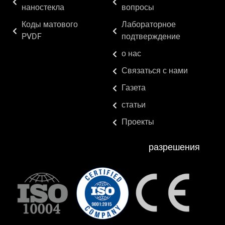
наностекла
вопросы
Коды матового
Лабораторное
PVDF
подтверждение
о нас
Связаться с нами
Газета
статьи
Проекты
разрешения