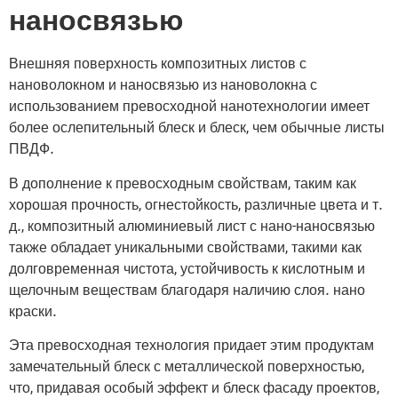
наносвязью
Внешняя поверхность композитных листов с
нановолокном и наносвязью из нановолокна с
использованием превосходной нанотехнологии имеет
более ослепительный блеск и блеск, чем обычные листы
ПВДФ.
В дополнение к превосходным свойствам, таким как
хорошая прочность, огнестойкость, различные цвета и т.
д., композитный алюминиевый лист с нано-наносвязью
также обладает уникальными свойствами, такими как
долговременная чистота, устойчивость к кислотным и
щелочным веществам благодаря наличию слоя. нано
краски.
Эта превосходная технология придает этим продуктам
замечательный блеск с металлической поверхностью,
что, придавая особый эффект и блеск фасаду проектов,