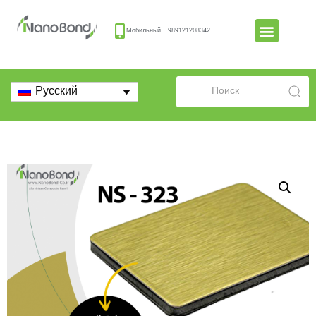
Мобильный: +989121208342
Русский