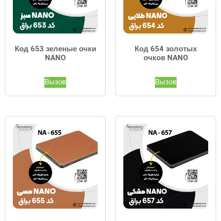
Код 653 зеленые очки
Код 654 золотых
NANO
очков NANO
Вызов
Вызов