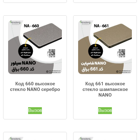
Код 660 высокое
Код 661 высокое
стекло NANO серебро
стекло шампанское
NANO
Вызов
Вызов