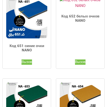
Код 652 белых очков
NANO
Код 651 синие очки
NANO
Вызов
Вызов