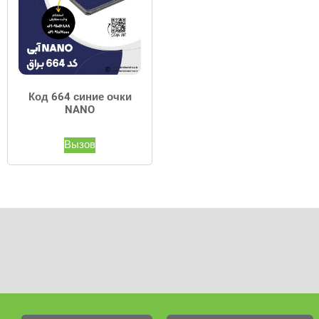
Код 664 синие очки
NANO
Вызов