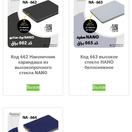
Код 662 Наконечник
Код 663 высокое
карандаша из
стекло НАНО
высокопрочного
белоснежное
стекла NANO
Вызов
Вызов