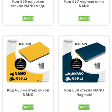
Код 655 высокое
Код 657 черные очки
стекло NANO медь
NANO
Вызов
Вызов
Код 658 желтых очков
Код 659 стекла NANO
NANO
Naghrabi
Вызов
Вызов