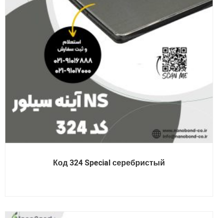
Код 324 Special серебристый