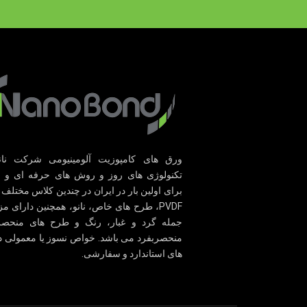
ورق های کامپوزیت آلومینیومی شرکت نانوب
تکنولوژی های روز و روش های حرفه ای و پ
برای اولین بار در ایران در چندین کلاس مختلف 
PVDF، طرح های خاص، نانو، همچنین دارای مز
جمله گرد و غبار، رنگ و طرح های منحصر
منحصربفرد می باشد. خواص نسوز یا معمولی در
های استاندارد و سفارشی.