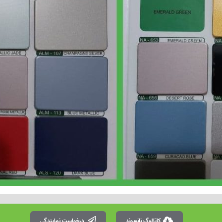
کاتالوگ نانوبوند
درخواست نمایندگی