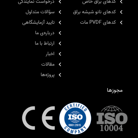
کدهای براق خاص
درخواست نمایندگی
کدهای نانو شیشه براق
سؤالات متداول
کدهای PVDF مات
تایید آزمایشگاهی
درباره‌ی ما
ارتباط با ما
اخبار
مقالات
پروژه‌ها
مجوزها