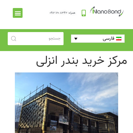
همراه: ۸۳۴۲ ۱۲۰ ۰۹۱۲
پرسش‌های متداول
فارسی
مرکز خرید بندر انزلی