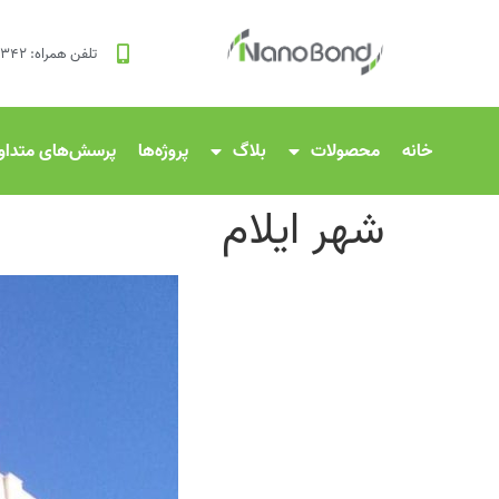
تلفن همراه: ۸۳۴۲ ۱۲۰ ۰۹۱۲
خانه
محصولات
بلاگ
پروژه‌ها
پرسش‌های متداو
شهر ایلام