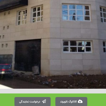
کاتالوگ نانوبوند
درخواست نمایندگی