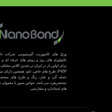
ورق های کامپوزیت آلومینیومی شرکت نانوب
تکنولوژی های روز و روش های حرفه ای و پ
برای اولین بار در ایران در چندین کلاس مختلف 
PVDF، طرح های خاص، نانو، همچنین دارای مز
جمله گرد و غبار، رنگ و طرح های منحصر
منحصربفرد می باشد. خواص نسوز یا معمولی در
های استاندارد و سفارشی.