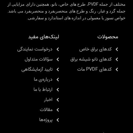
مختلف از جمله PVDF، طرح های خاص، نانو، همچنین دارای مزایایی از
جمله گرد و غبار، رنگ و طرح های منحصربفرد و منحصربفرد می باشد.
خواص نسوز یا معمولی در اندازه های استاندارد و سفارشی.
محصولات
لینک‌های مفید
کدهای براق خاص
درخواست نمایندگی
کدهای نانو شیشه براق
سؤالات متداول
کدهای PVDF مات
تایید آزمایشگاهی
درباره‌ی ما
ارتباط با ما
اخبار
مقالات
پروژه‌ها