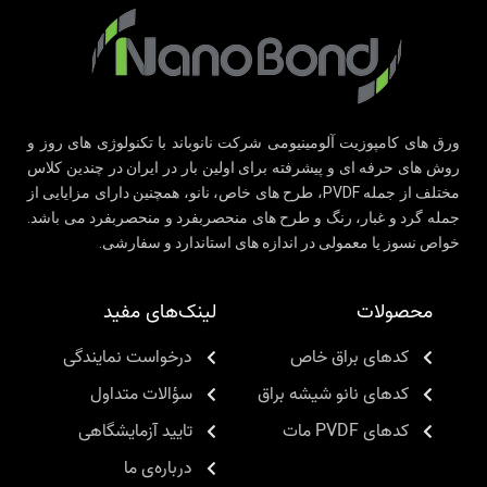
ورق های کامپوزیت آلومینیومی شرکت نانوباند با تکنولوژی های روز و
روش های حرفه ای و پیشرفته برای اولین بار در ایران در چندین کلاس
مختلف از جمله PVDF، طرح های خاص، نانو، همچنین دارای مزایایی از
جمله گرد و غبار، رنگ و طرح های منحصربفرد و منحصربفرد می باشد.
خواص نسوز یا معمولی در اندازه های استاندارد و سفارشی.
محصولات
لینک‌های مفید
کدهای براق خاص
درخواست نمایندگی
کدهای نانو شیشه براق
سؤالات متداول
کدهای PVDF مات
تایید آزمایشگاهی
درباره‌ی ما