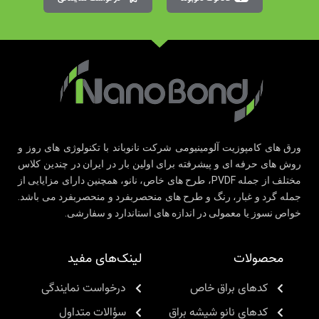
ورق های کامپوزیت آلومینیومی شرکت نانوباند با تکنولوژی های روز و
روش های حرفه ای و پیشرفته برای اولین بار در ایران در چندین کلاس
مختلف از جمله PVDF، طرح های خاص، نانو، همچنین دارای مزایایی از
جمله گرد و غبار، رنگ و طرح های منحصربفرد و منحصربفرد می باشد.
خواص نسوز یا معمولی در اندازه های استاندارد و سفارشی.
محصولات
لینک‌های مفید
کدهای براق خاص
درخواست نمایندگی
کدهای نانو شیشه براق
سؤالات متداول