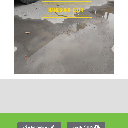
کاتالوگ نانوبوند
درخواست نمایندگی