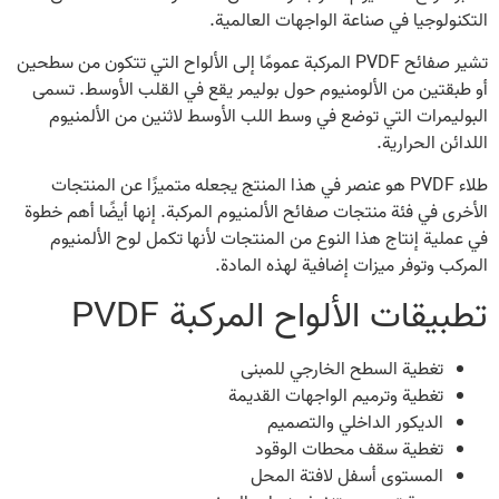
التكنولوجيا في صناعة الواجهات العالمية.
تشير صفائح PVDF المركبة عمومًا إلى الألواح التي تتكون من سطحين
أو طبقتين من الألومنيوم حول بوليمر يقع في القلب الأوسط. تسمى
البوليمرات التي توضع في وسط اللب الأوسط لاثنين من الألمنيوم
اللدائن الحرارية.
طلاء PVDF هو عنصر في هذا المنتج يجعله متميزًا عن المنتجات
الأخرى في فئة منتجات صفائح الألمنيوم المركبة. إنها أيضًا أهم خطوة
في عملية إنتاج هذا النوع من المنتجات لأنها تكمل لوح الألمنيوم
المركب وتوفر ميزات إضافية لهذه المادة.
تطبيقات الألواح المركبة PVDF
تغطية السطح الخارجي للمبنى
تغطية وترميم الواجهات القديمة
الديكور الداخلي والتصميم
تغطية سقف محطات الوقود
المستوى أسفل لافتة المحل