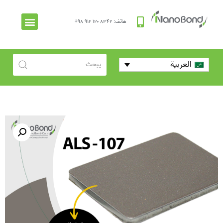
هاتف: ۸۳۴۲ ۱۲۰ ۹۱۲ ۹۸+
العربية