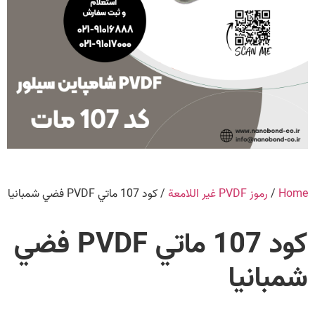
Home
/
رموز PVDF غير اللامعة
/ كود 107 ماتي PVDF فضي شمبانيا
كود 107 ماتي PVDF فضي
شمبانيا