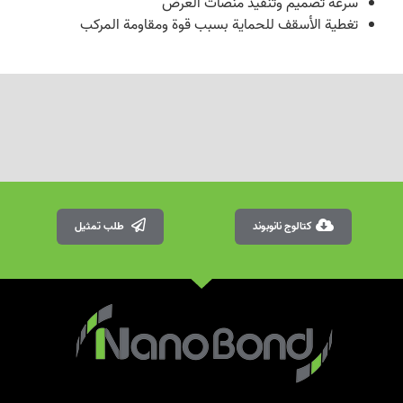
سرعة تصميم وتنفيذ منصات العرض
تغطية الأسقف للحماية بسبب قوة ومقاومة المركب
كتالوج نانوبوند
طلب تمثيل