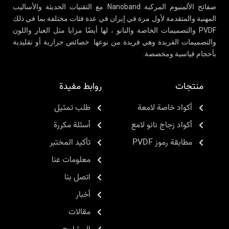
صفائح الألمنيوم المركبة Nanoband مع التقنيات الحديثة والأساليب
المهنية والمتقدمة لأول مرة في إيران في عدة فئات مختلفة بما في ذلك
PVDF والتصميمات الخاصة والنانو ، لها أيضًا مزايا مثل الغبار واللون
والتصميمات الفريدة وهي فريدة من نوعها. خصائص حرارية أو تقليدية
بأحجام قياسية ومخصصة.
منتجات
روابط مفيدة
أكواد خاصة لامعة
طلب تمثيل
أكواد زجاج نانو لامع
أسئلة مكررة
مطابقة رموز PVDF
تأكيد المختبر
معلومات عنا
اتصل بنا
أخبار
مقالات