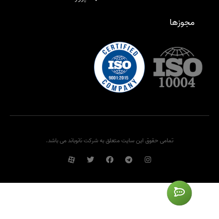
مجوزها
تمامی حقوق این سایت متعلق به شرکت نانوباند می باشد.