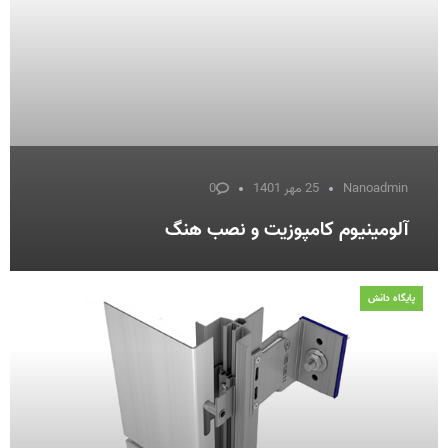
Nanoadmin
25 مهر 1401
0
آلومینیوم کامپوزیت و نصب هنگ
پایگاه دانش