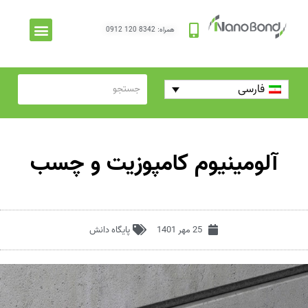
همراه: 8342 120 0912
پرسش‌های متداول
فارسی
آلومینیوم کامپوزیت و چسب
25 مهر 1401
پایگاه دانش