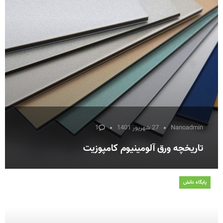
Nanoadmin
27 شهریور 1401
1
تاریخچه ورق آلومینیوم کامپوزیت
پایگاه دانش