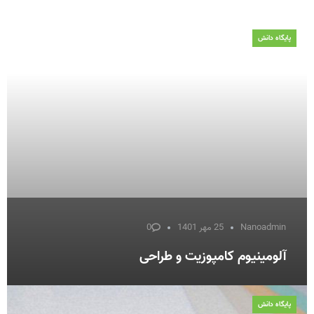
پایگاه دانش
Nanoadmin
25 مهر 1401
0
آلومینیوم کامپوزیت و طراحی
پایگاه دانش