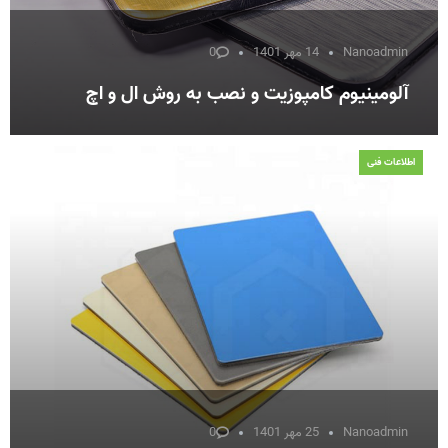
Nanoadmin
14 مهر 1401
0
آلومینیوم کامپوزیت و نصب به روش ال و اچ
اطلاعات فنی
Nanoadmin
25 مهر 1401
0