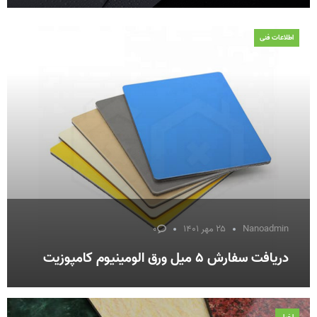
اطلاعات فنی
Nanoadmin
۲۵ مهر ۱۴۰۱
۰
دریافت سفارش ۵ میل ورق الومینیوم کامپوزیت