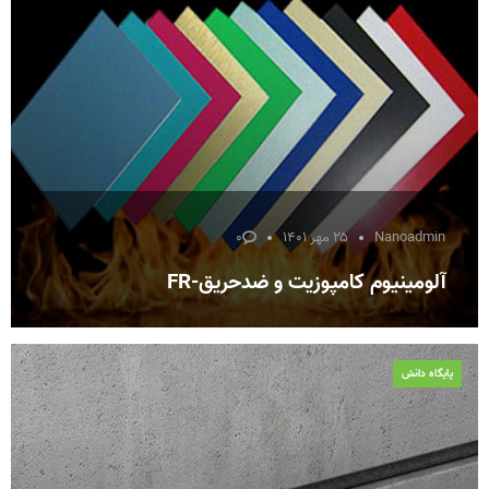
Nanoadmin
۲۵ مهر ۱۴۰۱
۰
آلومینیوم کامپوزیت و ضدحریق-FR
پایگاه دانش