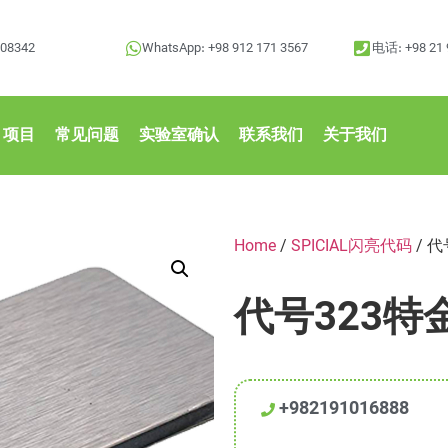
208342
WhatsApp: +98 912 171 3567
电话: +98 21 
项目
常见问题
实验室确认
联系我们
关于我们
Home
/
SPICIAL闪亮代码
/ 
代号323特
+982191016888