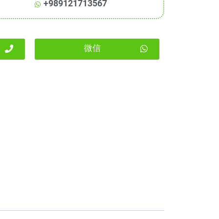
+989121713567
微信