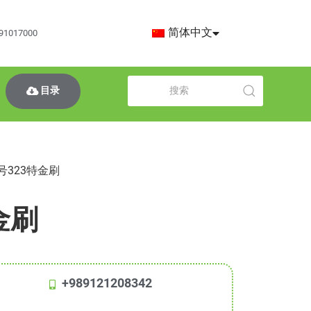
简体中文
91017000
目录
代号323特金刷
金刷
+989121208342