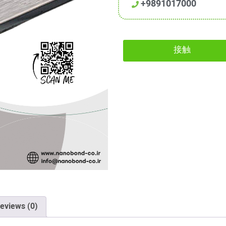
+9891017000
接触
eviews (0)