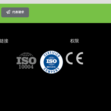
代表请求
链接
权限